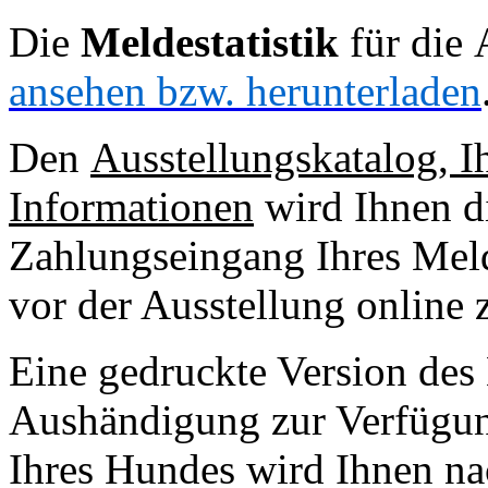
Die
Meldestatistik
für die 
ansehen bzw. herunterladen
Den
Ausstellungskatalog, I
Informationen
wird Ihnen di
Zahlungseingang Ihres Melde
vor der Ausstellung online
Eine gedruckte Version des 
Aushändigung zur Verfügung
Ihres Hundes wird Ihnen nac