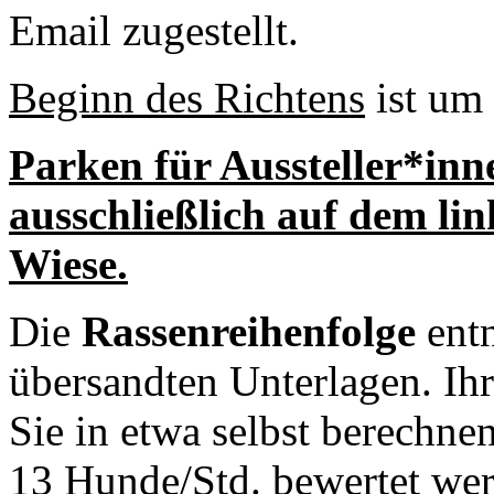
Email zugestellt.
Beginn des Richtens
ist um
Parken für Aussteller*in
ausschließlich auf dem li
Wiese.
Die
Rassenreihenfolge
entn
übersandten Unterlagen. Ihr
Sie in etwa selbst berechne
13 Hunde/Std. bewertet we