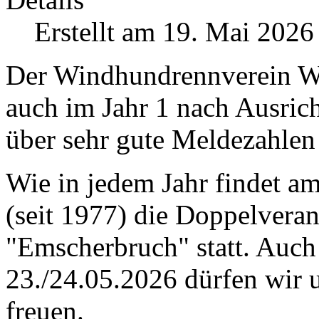
Erstellt am 19. Mai 2026
Der Windhundrennverein We
auch im Jahr 1 nach Ausric
über sehr gute Meldezahlen
Wie in jedem Jahr findet a
(seit 1977) die Doppelvera
"Emscherbruch" statt. Au
23./24.05.2026 dürfen wir 
freuen.