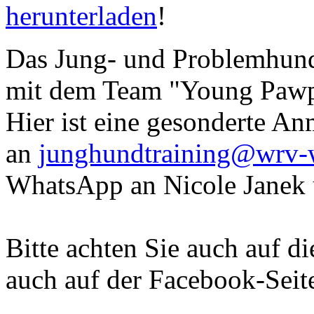
herunterladen
!
Das Jung- und Problemhund
mit dem Team "Young Pawpe
Hier ist eine gesonderte An
an
junghundtraining@wrv-w
WhatsApp an Nicole Janek 
Bitte achten Sie auch auf d
auch auf der Facebook-Seite