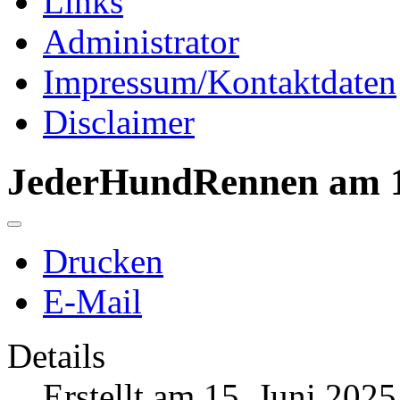
Links
Administrator
Impressum/Kontaktdaten
Disclaimer
JederHundRennen am 1
Drucken
E-Mail
Details
Erstellt am 15. Juni 2025