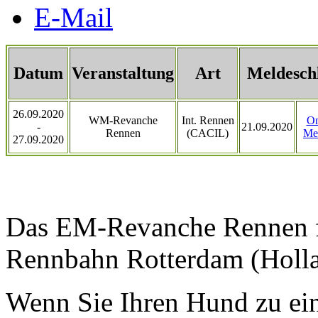
E-Mail
Datum
Veranstaltung
Art
Meldesch
26.09.2020
WM-Revanche
Int. Rennen
On
-
21.09.2020
Rennen
(CACIL)
Me
27.09.2020
Das EM-Revanche Rennen fi
Rennbahn Rotterdam (Hollan
Wenn Sie Ihren Hund zu ein