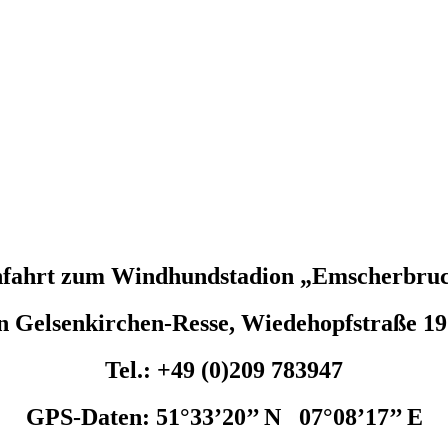
fahrt zum Windhundstadion „Emscherbru
n Gelsenkirchen-Resse, Wiedehopfstraße 1
Tel.: +49 (0)209 783947
GPS-Daten: 51°33’20’’ N 07°08’17’’ E