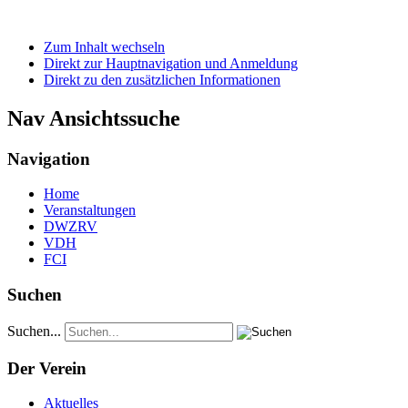
Zum Inhalt wechseln
Direkt zur Hauptnavigation und Anmeldung
Direkt zu den zusätzlichen Informationen
Nav Ansichtssuche
Navigation
Home
Veranstaltungen
DWZRV
VDH
FCI
Suchen
Suchen...
Der Verein
Aktuelles