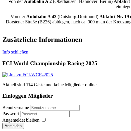
Von der
Autobahn A 2
(Oberhausen–Hannover–Berlin)
Abfahrt 
einbiege
Von der
Autobahn A 42
(Duisburg-Dortmund)
Abfahrt Nr. 19
(
Dorstener Straße (B226) abbiegen, nach ca. 900 m an der Kreuzung 
Zusätzliche Informationen
Info schließen
FCI World Championship Racing 2025
Aktuell sind 114 Gäste und keine Mitglieder online
Einloggen Mitglieder
Benutzername
Passwort
Angemeldet bleiben
Anmelden