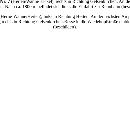
Nr. 7
(Herten/Wanne-Eickel), rechts in Richtung Gelsenkirchen. An de
n. Nach ca. 1800 m befindet sich links die Einfahrt zur Rennbahn (besc
Herne-Wanne/Herten), links in Richtung Herten. An der nächsten Ampe
rechts in Richtung Gelsenkirchen-Resse in die Wiedehopfstraße einbie
(beschildert).