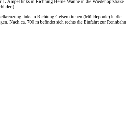
r 1. Ampel links in Richtung Herne-Wanne in die Wiedehopfstraße
hildert).
lkreuzung links in Richtung Gelsenkirchen (Mülldeponie) in die
gen. Nach ca. 700 m befindet sich rechts die Einfahrt zur Rennbahn