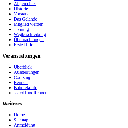
Allgemeines
Historie
Vorstand
Das Gelände
Mitglied werden
Training
Wegbeschreibung
Übernachtungen
Erste Hilfe
Veranstaltungen
Überblick
Ausstellungen
Coursing
Rennen
Bahnrekorde
JederHundRennen
Weiteres
Home
Sitemap
Anmeldung