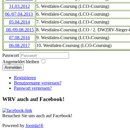
31.03.2012
5. Westfalen-Coursing (LCO-Coursing)
06./07.04.2013
6. Westfalen-Coursing (LCO-Coursing)
05.04.2014
7. Westfalen-Coursing (LCO-Coursing)
08./09.08.2015
8. Westfalen-Coursing (LCO / 2. DWZRV-Sieger-
07.08.2016
9. Westfalen-Coursing (LCO-Coursing)
06.08.2017
10. Westfalen-Coursing (LCO-Coursing)
Passwort
Angemeldet bleiben
Anmelden
Registrieren
Benutzername vergessen?
Passwort vergessen?
WRV auch auf Facebook!
Besuchen Sie uns auch auf Facebook!
Powered by
Joomla!®