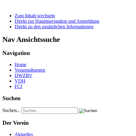
Zum Inhalt wechseln
Direkt zur Hauptnavigation und Anmeldung
Direkt zu den zusätzlichen Informationen
Nav Ansichtssuche
Navigation
Home
Veranstaltungen
DWZRV
VDH
FCI
Suchen
Suchen...
Der Verein
Aktuelles