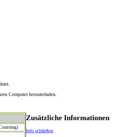
stet.
hren Computer herunterladen.
Zusätzliche Informationen
Coursing)
Info schließen