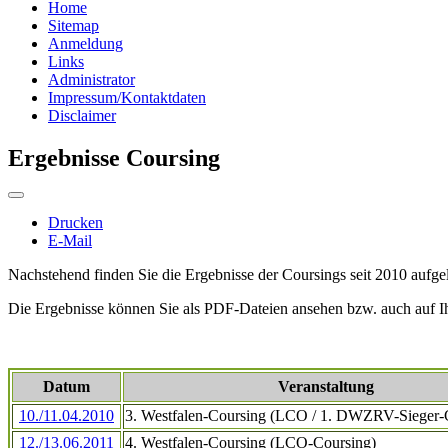
Home
Sitemap
Anmeldung
Links
Administrator
Impressum/Kontaktdaten
Disclaimer
Ergebnisse Coursing
Drucken
E-Mail
Nachstehend finden Sie die Ergebnisse der Coursings seit 2010 aufgeli
Die Ergebnisse können Sie als PDF-Dateien ansehen bzw. auch auf I
Datum
Veranstaltung
10./11.04.2010
3. Westfalen-Coursing (LCO / 1. DWZRV-Sieger-
12./13.06.2011
4. Westfalen-Coursing (LCO-Coursing)