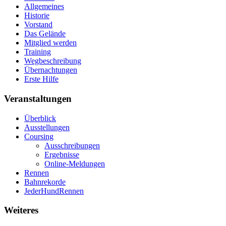
Allgemeines
Historie
Vorstand
Das Gelände
Mitglied werden
Training
Wegbeschreibung
Übernachtungen
Erste Hilfe
Veranstaltungen
Überblick
Ausstellungen
Coursing
Ausschreibungen
Ergebnisse
Online-Meldungen
Rennen
Bahnrekorde
JederHundRennen
Weiteres