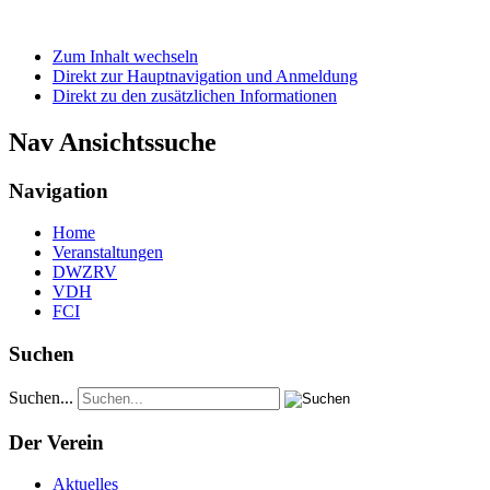
Zum Inhalt wechseln
Direkt zur Hauptnavigation und Anmeldung
Direkt zu den zusätzlichen Informationen
Nav Ansichtssuche
Navigation
Home
Veranstaltungen
DWZRV
VDH
FCI
Suchen
Suchen...
Der Verein
Aktuelles