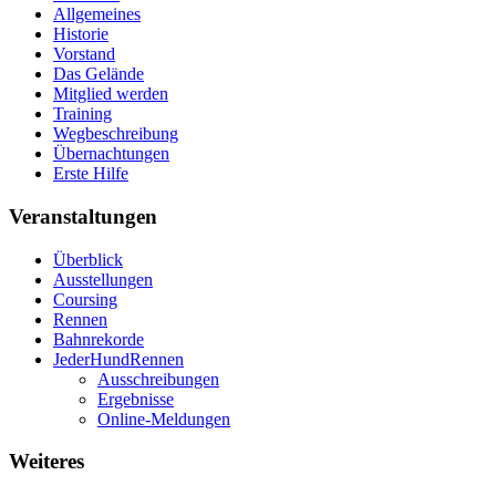
Allgemeines
Historie
Vorstand
Das Gelände
Mitglied werden
Training
Wegbeschreibung
Übernachtungen
Erste Hilfe
Veranstaltungen
Überblick
Ausstellungen
Coursing
Rennen
Bahnrekorde
JederHundRennen
Ausschreibungen
Ergebnisse
Online-Meldungen
Weiteres