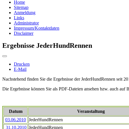
Home
Sitemap
Anmeldung
Links
Administrator
Impressum/Kontaktdaten
Disclaimer
Ergebnisse JederHundRennen
Drucken
E-Mail
Nachstehend finden Sie die Ergebnisse der JederHundRennen seit 2010
Die Ergebnisse können Sie als PDF-Dateien ansehen bzw. auch auf I
Datum
Veranstaltung
03.06.2010
JederHundRennen
31.10.2010
JederHundRennen