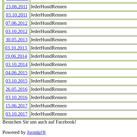
23.06.2011
JederHundRennen
03.10.2011
JederHundRennen
07.06.2012
JederHundRennen
03.10.2012
JederHundRennen
30.05.2013
JederHundRennen
03.10.2013
JederHundRennen
19.06.2014
JederHundRennen
03.10.2014
JederHundRennen
04.06.2015
JederHundRennen
03.10.2015
JederHundRennen
26.05.2016
JederHundRennen
03.10.2016
JederHundRennen
15.06.2017
JederHundRennen
03.10.2017
JederHundRennen
Besuchen Sie uns auch auf Facebook!
Powered by
Joomla!®