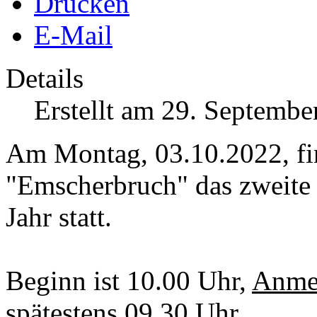
Drucken
E-Mail
Details
Erstellt am 29. Septembe
Am Montag, 03.10.2022, f
"Emscherbruch" das zweite
Jahr statt.
Beginn ist 10.00 Uhr,
Anmel
spätestens 09.30 Uhr
.