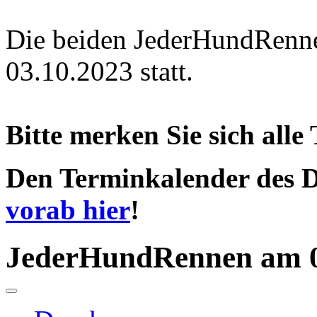
Die beiden JederHundRenn
03.10.2023 statt.
Bitte merken Sie sich alle
Den Terminkalender des
vorab hier
!
JederHundRennen am 0