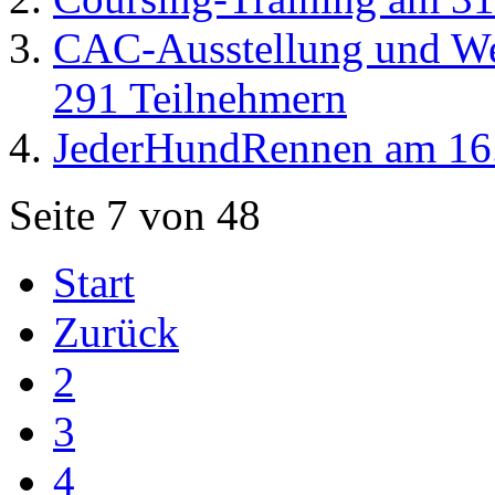
CAC-Ausstellung und Wes
291 Teilnehmern
JederHundRennen am 16
Seite 7 von 48
Start
Zurück
2
3
4