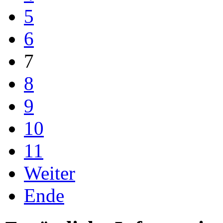
5
6
7
8
9
10
11
Weiter
Ende