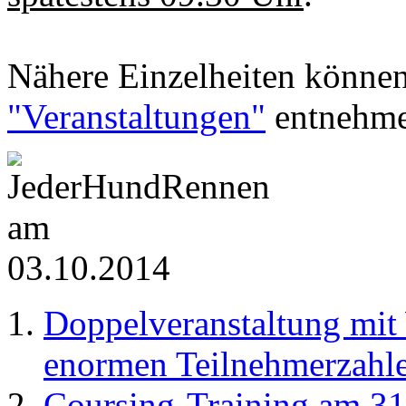
Nähere Einzelheiten können 
"Veranstaltungen"
entnehme
Doppelveranstaltung mi
enormen Teilnehmerzahl
Coursing-Training am 31.