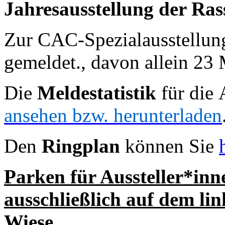
Jahresausstellung der Ra
Zur CAC-Spezialausstellun
gemeldet., davon allein 23
Die
Meldestatistik
für die 
ansehen bzw. herunterladen
Den
Ringplan
können Sie
Parken für Aussteller*in
ausschließlich auf dem li
Wiese.