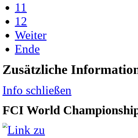
11
12
Weiter
Ende
Zusätzliche Informatio
Info schließen
FCI World Championship