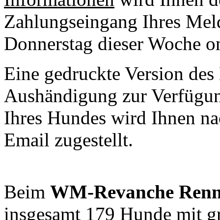
Zahlungseingang Ihres Meld
Donnerstag dieser Woche o
Eine gedruckte Version des 
Aushändigung zur Verfügung
Ihres Hundes wird Ihnen nac
Email zugestellt.
Beim
WM-Revanche Ren
insgesamt 179 Hunde mit gr