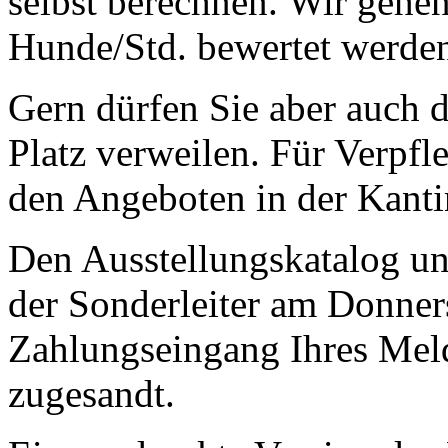
selbst berechnen. Wir gehen
Hunde/Std. bewertet werde
Gern dürfen Sie aber auch 
Platz verweilen. Für Verpfl
den Angeboten in der Kantin
Den Ausstellungskatalog un
der Sonderleiter am Donner
Zahlungseingang Ihres Meld
zugesandt.