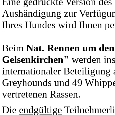
Eine gedruckte Version des 
Aushändigung zur Verfügung
Ihres Hundes wird Ihnen per
Beim
Nat. Rennen um den
Gelsenkirchen"
werden ins
internationaler Beteiligung 
Greyhounds und 49 Whippet
vertretenen Rassen.
Die
endgültige
Teilnehmerli