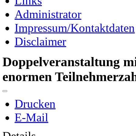
Links
Administrator
Impressum/Kontaktdaten
Disclaimer
Doppelveranstaltung m
enormen Teilnehmerzah
Drucken
E-Mail
Details