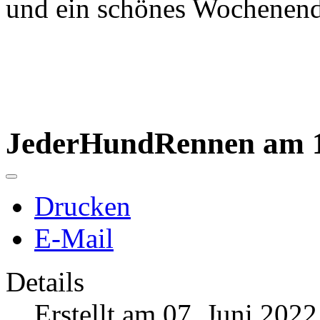
und ein schönes Wochenende
JederHundRennen am 1
Drucken
E-Mail
Details
Erstellt am 07. Juni 2022