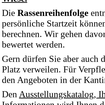
Die
Rassenreihenfolge
entn
persönliche Startzeit können
berechnen. Wir gehen davon
bewertet werden.
Gern dürfen Sie aber auch 
Platz verweilen. Für Verpfl
den Angeboten in der Kantin
Den
Ausstellungskatalog, I
Informationen
wird Ihnen de