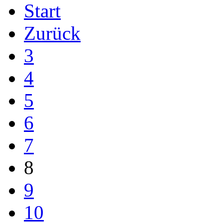
Start
Zurück
3
4
5
6
7
8
9
10