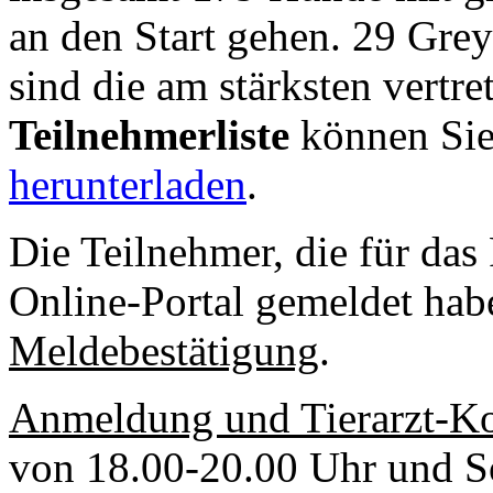
an den Start gehen. 29 Gre
sind die am stärksten vertr
Teilnehmerliste
können Si
herunterladen
.
Die Teilnehmer, die für d
Online-Portal gemeldet hab
Meldebestätigung
.
Anmeldung und Tierarzt-Ko
von 18.00-20.00 Uhr und S