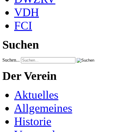
VDH
FCI
Suchen
Suchen...
Der Verein
Aktuelles
Allgemeines
Historie