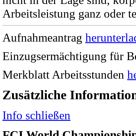
Arbeitsleistung ganz oder te
Aufnahmeantrag
herunterla
Einzugsermächtigung für B
Merkblatt Arbeitsstunden
h
Zusätzliche Informatio
Info schließen
FCI World Championship