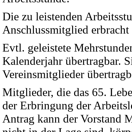
Die zu leistenden Arbeitss
Anschlussmitglied erbracht
Evtl. geleistete Mehrstunden
Kalenderjahr übertragbar. S
Vereinsmitglieder übertragb
Mitglieder, die das 65. Leb
der Erbringung der Arbeitsl
Antrag kann der Vorstand Mi
nicht in der Lage sind, körp