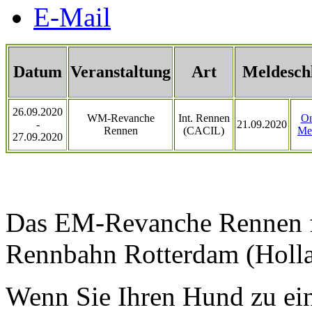
E-Mail
Datum
Veranstaltung
Art
Meldesch
26.09.2020
WM-Revanche
Int. Rennen
On
-
21.09.2020
Rennen
(CACIL)
Me
27.09.2020
Das EM-Revanche Rennen fi
Rennbahn Rotterdam (Hollan
Wenn Sie Ihren Hund zu ein