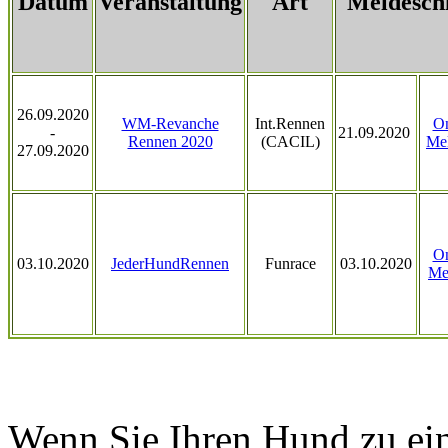
Datum
Veranstaltung
Art
Meldesch
26.09.2020
WM-Revanche
Int.Rennen
On
-
21.09.2020
Rennen 2020
(CACIL)
Me
27.09.2020
On
03.10.2020
JederHundRennen
Funrace
03.10.2020
Me
Wenn Sie Ihren Hund zu ein