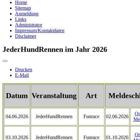
Home
Sitemap
Anmeldung
Links
Administrator
Impressum/Kontaktdaten
Disclaimer
JederHundRennen im Jahr 2026
Drucken
E-Mail
Datum
Veranstaltung
Art
Meldesch
On
04.06.2026
JederHundRennen
Funrace
02.06.2026
Me
On
03.10.2026
JederHundRennen
Funrace
01.10.2026