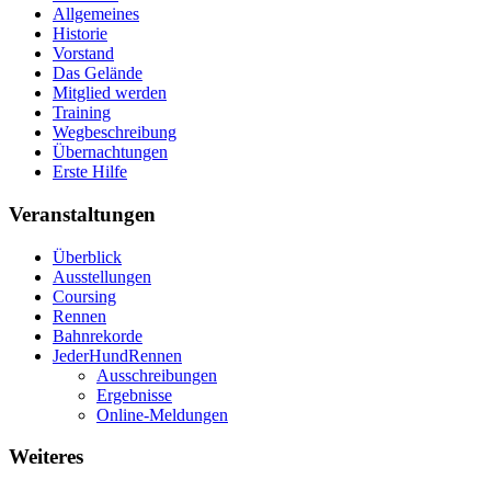
Allgemeines
Historie
Vorstand
Das Gelände
Mitglied werden
Training
Wegbeschreibung
Übernachtungen
Erste Hilfe
Veranstaltungen
Überblick
Ausstellungen
Coursing
Rennen
Bahnrekorde
JederHundRennen
Ausschreibungen
Ergebnisse
Online-Meldungen
Weiteres