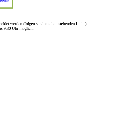
ldung
ldet werden (folgen sie dem oben stehenden Links).
ns 9.30 Uhr
möglich.