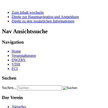
Zum Inhalt wechseln
Direkt zur Hauptnavigation und Anmeldung
Direkt zu den zusätzlichen Informationen
Nav Ansichtssuche
Navigation
Home
Veranstaltungen
DWZRV
VDH
FCI
Suchen
Suchen...
Der Verein
Aktuelles