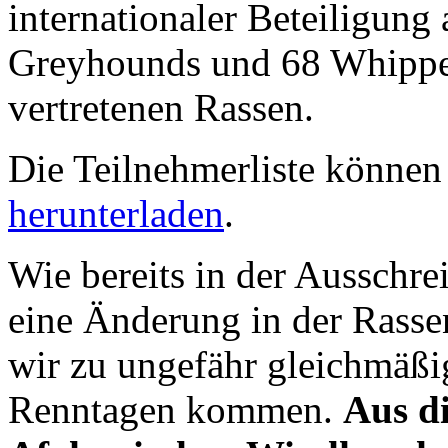
internationaler Beteiligung 
Greyhounds und 68 Whippet
vertretenen Rassen.
Die Teilnehmerliste können
herunterladen
.
Wie bereits in der Ausschr
eine Änderung in der Rass
wir zu ungefähr gleichmäßi
Renntagen kommen.
Aus d