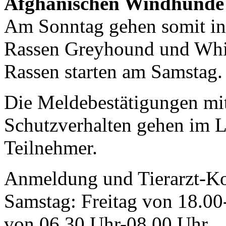
Afghanischen Windhunde 
Am Sonntag gehen somit in
Rassen Greyhound und Whipp
Rassen starten am Samstag.
Die Meldebestätigungen mi
Schutzverhalten gehen im L
Teilnehmer.
Anmeldung und Tierarzt-Ko
Samstag: Freitag von 18.0
von 06.30 Uhr-08.00 Uhr