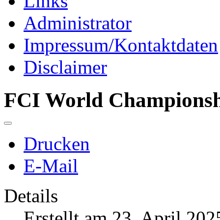
Links
Administrator
Impressum/Kontaktdaten
Disclaimer
FCI World Championsh
Drucken
E-Mail
Details
Erstellt am 23. April 202