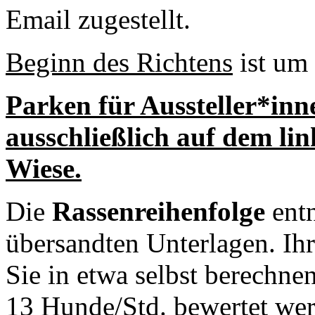
Email zugestellt.
Beginn des Richtens
ist um
Parken für Aussteller*in
ausschließlich auf dem li
Wiese.
Die
Rassenreihenfolge
entn
übersandten Unterlagen. Ihr
Sie in etwa selbst berechne
13 Hunde/Std. bewertet we