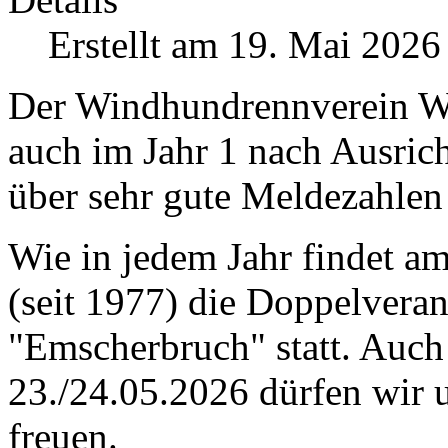
Erstellt am 19. Mai 2026
Der Windhundrennverein We
auch im Jahr 1 nach Ausric
über sehr gute Meldezahlen
Wie in jedem Jahr findet a
(seit 1977) die Doppelvera
"Emscherbruch" statt. Au
23./24.05.2026 dürfen wir 
freuen.