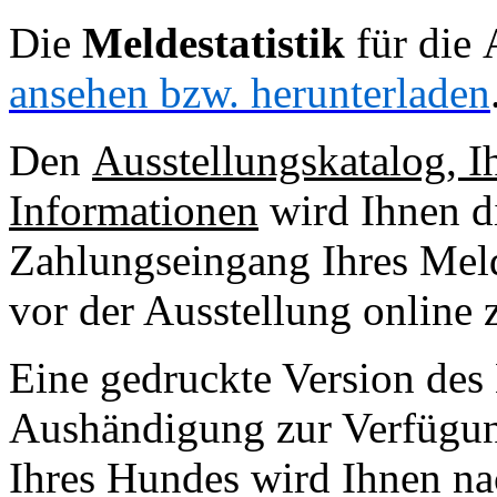
Die
Meldestatistik
für die 
ansehen bzw. herunterladen
Den
Ausstellungskatalog, I
Informationen
wird Ihnen di
Zahlungseingang Ihres Melde
vor der Ausstellung online
Eine gedruckte Version des 
Aushändigung zur Verfügung
Ihres Hundes wird Ihnen nac