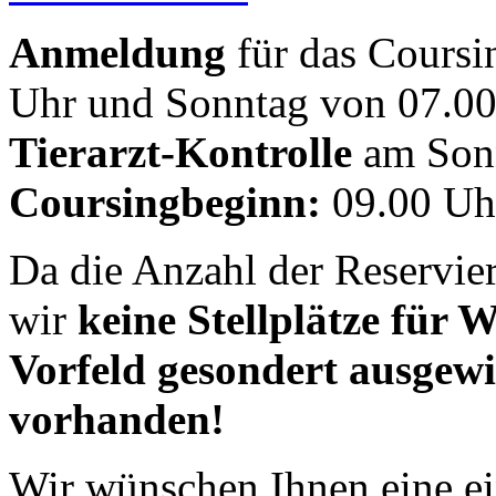
Anmeldung
für das Coursi
Uhr und Sonntag von 07.00
Tierarzt-Kontrolle
am Sonn
Coursingbeginn:
09.00 Uh
Da die Anzahl der Reservie
wir
keine Stellplätze für
Vorfeld gesondert ausgewie
vorhanden!
Wir wünschen Ihnen eine ei