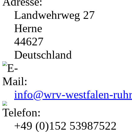
Landwehrweg 27
Herne
44627
Deutschland
info@wrv-westfalen-ruhr
+49 (0)152 53987522